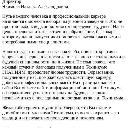
Директор
Якимова Наталья Александровна
Путь каждого человека в профессиональной карьере
начинается с момента выбора им учебного заведения. Это не
простой выбор: ведь он во многом определяет будущее! Наша
цель - предоставить качественное образование, благодаря
которому наши выпускники становятся высококлассными и
востребованными специалистами.
Наших студентов ждет серьезная учеба, новые открытия и
творческие свершения, постижение законов не только науки и
будущей специальности, но и жизни. Не сомневаюсь, что
каждый студент, благодаря полученным в Техникуме
ЗНАНИЯМ, преодолеет любые трудности. Образование,
полученное у нас, поможет сделать блестящую карьеру,
добиться профессиональных высот На страницах нашего
сайта Вы можете найти информацию об истории Техникума,
его традициях, успехах и планах на будущее, а также
познакомиться с последними новостями из жизни Техникума.
Желаю абитуриентам успехов. Уверена, что Вы станете
достойными студентами Техникума, сумеете сохранить его
традиции и передать их последующим поколениям.