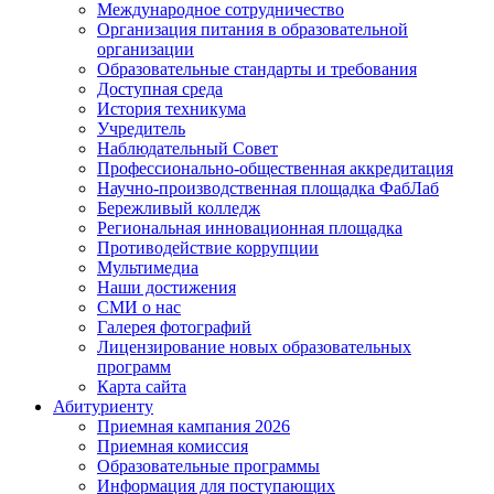
Международное сотрудничество
Организация питания в образовательной
организации
Образовательные стандарты и требования
Доступная среда
История техникума
Учредитель
Наблюдательный Совет
Профессионально-общественная аккредитация
Научно-производственная площадка ФабЛаб
Бережливый колледж
Региональная инновационная площадка
Противодействие коррупции
Мультимедиа
Наши достижения
СМИ о нас
Галерея фотографий
Лицензирование новых образовательных
программ
Карта сайта
Абитуриенту
Приемная кампания 2026
Приемная комиссия
Образовательные программы
Информация для поступающих