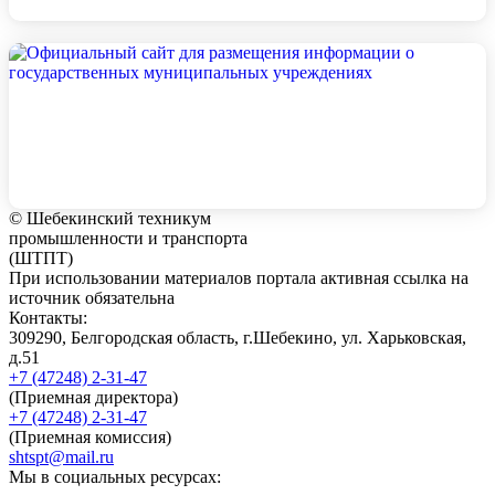
© Шебекинский техникум
промышленности и транспорта
(ШТПТ)
При использовании материалов портала активная ссылка на
источник обязательна
Контакты:
309290, Белгородская область, г.Шебекино, ул. Харьковская,
д.51
+7 (47248) 2-31-47
(Приемная директора)
+7 (47248) 2-31-47
(Приемная комиссия)
shtspt@mail.ru
Мы в социальных ресурсах: