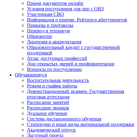
Прием документов онлайн
Условия поступления для лиц с ОВЗ
Участникам СВО
Информация о приеме. Рейтинги абитуриентов
Приказы и протоколы
Перевод в техникум
Общежитие
Лицензия и аккредитация
Образовательный кредит с государственной
поддержкой
Атлас доступных профессий
Дни открытых дверей и профориентации
Вопросы по поступлению
Обучающемуся
Воспитательная деятельность
Режим и график работы
Демонстрационный экзамен. Государственная
итоговая аттестация
Расписание занятий
Расписание звонков
Дуальное обучение
Система дистанционного обучения
Стипендии и иные виды материальной поддержки
Академический отпуск
Льготный проезд