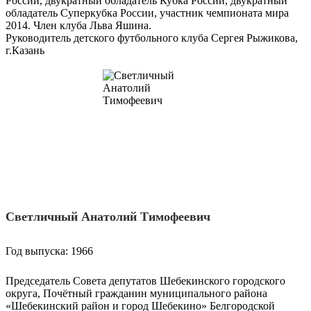
России, двукратный обладатель Кубка России, двукратный
обладатель Суперкубка России, участник чемпионата мира
2014. Член клуба Льва Яшина.
Руководитель детского футбольного клуба Сергея Рыжикова,
г.Казань
Светличный Анатолий Тимофеевич
Год выпуска: 1966
Председатель Совета депутатов Шебекинского городского
округа, Почётный гражданин муниципального района
«Шебекинский район и город Шебекино» Белгородской