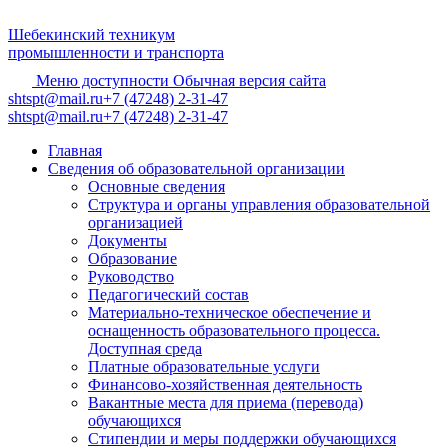
Шебекинский техникум
промышленности и транспорта
Меню доступности
Обычная версия сайта
shtspt@mail.ru
+7 (47248) 2-31-47
shtspt@mail.ru
+7 (47248) 2-31-47
Главная
Сведения об образовательной организации
Основные сведения
Структура и органы управления образовательной
организацией
Документы
Образование
Руководство
Педагогический состав
Материально-техническое обеспечение и
оснащенность образовательного процесса.
Доступная среда
Платные образовательные услуги
Финансово-хозяйственная деятельность
Вакантные места для приема (перевода)
обучающихся
Стипендии и меры поддержки обучающихся