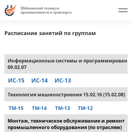
Шебекинский техникум
промышленности и транспорта
Расписание занятий по группам
Информационные системы и программировани
09.02.07
ИС-15
ИС-14
ИС-13
Технология машиностроения 15.02.16 (15.02.08)
ТМ-15
ТМ-14
Т
М-13
ТМ-12
Монтаж, техническое обслуживание и ремонт
промышленного оборудования (по отраслям)