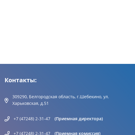
Контакты:
309290, Белгородская область, г.Шебекино, ул.
Харьковская, д.51
+7 (47248) 2-31-47
(Приемная директора)
+7 (47248) 2-31-47
(Приемная комиссия)