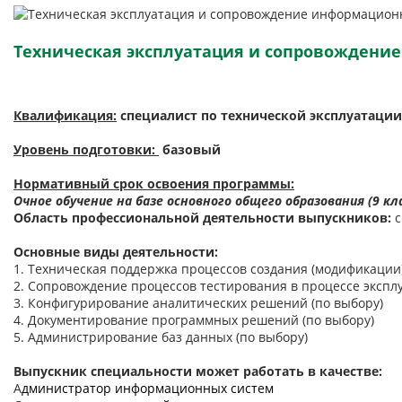
Техническая эксплуатация и сопровождение
Квалификация:
cпециалист по технической эксплуатаци
Уровень подготовки:
базовый
Нормативный срок освоения программы:
Очное обучение
на базе основного общего образования (9 кл
Область профессиональной деятельности выпускников:
Основные виды деятельности:
1. Техническая поддержка процессов создания (модификаци
2. Сопровождение процессов тестирования в процессе эксплу
3. Конфигурирование аналитических решений (по выбору)
4. Документирование программных решений (по выбору)
5. Администрирование баз данных (по выбору)
Выпускник специальности может работать в качестве:
А
дминистратор информационных систем