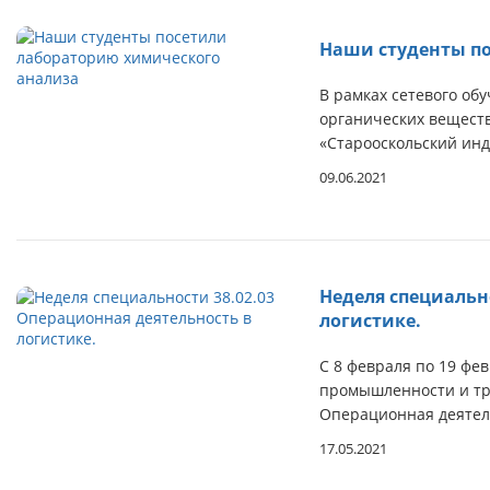
Наши студенты п
В рамках сетевого об
органических вещест
«Старооскольский инд
09.06.2021
Неделя специальн
логистике.
С 8 февраля по 19 фе
промышленности и тр
Операционная деятель
17.05.2021