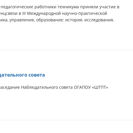
а педагогические работники техникума приняли участие в
нцсвязи в III Международной научно-практической
ка, управление, образование: история, исследования,
ательного совета
заседание Наблюдательного совета ОГАПОУ «ШТПТ»