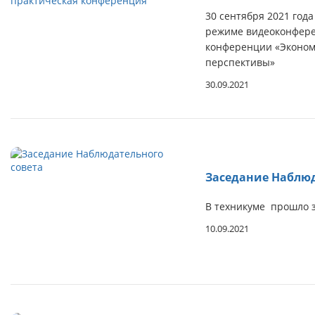
30 сентября 2021 год
режиме видеоконфере
конференции «Экономи
перспективы»
30.09.2021
Заседание Наблюд
В техникуме прошло 
10.09.2021