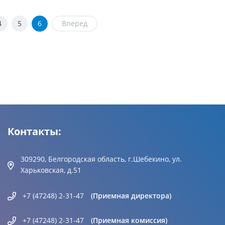
4
5
6
Вперед
Контакты:
309290, Белгородская область, г.Шебекино, ул.
Харьковская, д.51
+7 (47248) 2-31-47
(Приемная директора)
+7 (47248) 2-31-47
(Приемная комиссия)