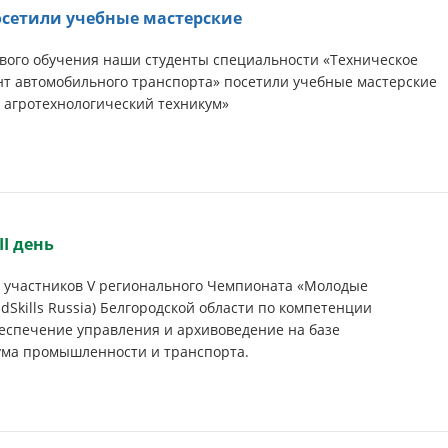
сетили учебные мастерские
евого обучения наши студенты специальности «Техническое
нт автомобильного транспорта» посетили учебные мастерские
 агротехнологический техникум»
II день
я участников V регионального Чемпионата «Молодые
dSkills Russia) Белгородской области по компетенции
еспечение управления и архивоведение на базе
ума промышленности и транспорта.