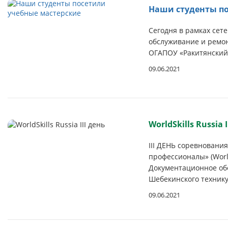
Наши студенты по
Сегодня в рамках сет
обслуживание и ремо
ОГАПОУ «Ракитянский
09.06.2021
WorldSkills Russia I
III ДЕНЬ соревновани
профессионалы» (Worl
Документационное об
Шебекинского техник
09.06.2021