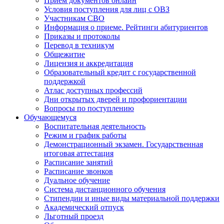
Прием документов онлайн
Условия поступления для лиц с ОВЗ
Участникам СВО
Информация о приеме. Рейтинги абитуриентов
Приказы и протоколы
Перевод в техникум
Общежитие
Лицензия и аккредитация
Образовательный кредит с государственной
поддержкой
Атлас доступных профессий
Дни открытых дверей и профориентации
Вопросы по поступлению
Обучающемуся
Воспитательная деятельность
Режим и график работы
Демонстрационный экзамен. Государственная
итоговая аттестация
Расписание занятий
Расписание звонков
Дуальное обучение
Система дистанционного обучения
Стипендии и иные виды материальной поддержки
Академический отпуск
Льготный проезд