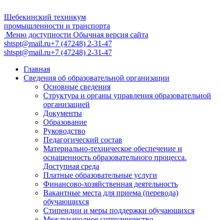
Шебекинский техникум
промышленности и транспорта
Меню доступности
Обычная версия сайта
shtspt@mail.ru
+7 (47248) 2-31-47
shtspt@mail.ru
+7 (47248) 2-31-47
Главная
Сведения об образовательной организации
Основные сведения
Структура и органы управления образовательной
организацией
Документы
Образование
Руководство
Педагогический состав
Материально-техническое обеспечение и
оснащенность образовательного процесса.
Доступная среда
Платные образовательные услуги
Финансово-хозяйственная деятельность
Вакантные места для приема (перевода)
обучающихся
Стипендии и меры поддержки обучающихся
Международное сотрудничество