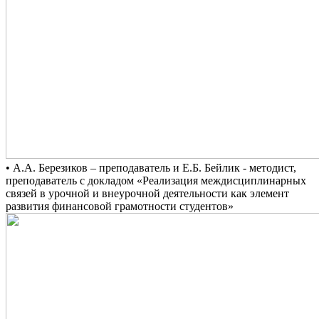
• А.А. Березиков – преподаватель и Е.Б. Бейлик - методист,
преподаватель с докладом «Реализация междисциплинарных
связей в урочной и внеурочной деятельности как элемент
развития финансовой грамотности студентов»