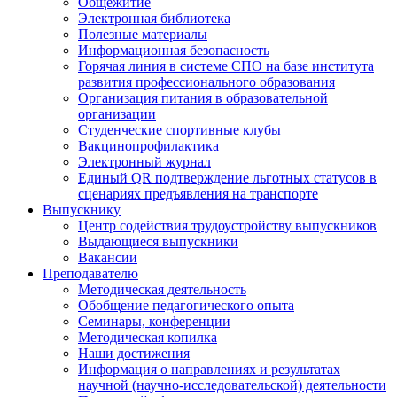
Общежитие
Электронная библиотека
Полезные материалы
Информационная безопасность
Горячая линия в системе СПО на базе института
развития профессионального образования
Организация питания в образовательной
организации
Студенческие спортивные клубы
Вакцинопрофилактика
Электронный журнал
Единый QR подтверждение льготных статусов в
сценариях предъявления на транспорте
Выпускнику
Центр содействия трудоустройству выпускников
Выдающиеся выпускники
Вакансии
Преподавателю
Методическая деятельность
Обобщение педагогического опыта
Семинары, конференции
Методическая копилка
Наши достижения
Информация о направлениях и результатах
научной (научно-исследовательской) деятельности