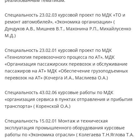
реализованным тематикам:
Специальность 23.02.03 курсовой проект по МДК «ТО и
ремонт автомобилей», «Экономика организации» (
Дундуков А.В., Мишнев В.Т., Махонина Р.П., Михайлусенко
М.Д.)
Специальность 23.02.01 курсовой проект по МДК
«Технология перевозочного процесса по АТ», МДК
«Организация пассажирских перевозок и обслуживание
пассажиров на АТ» МДК «Обеспечение грузоподъемных
перевозок на АТ» (Кочерга И.А., Маслиева О.А.)
Специальность 43.02.06 курсовые работы по МДК
«организация сервиса в пунктах отправления и прибытия
транспорта» ( Коренской О.А.)
Специальность 15.02.01 Монтаж и техническая
эксплуатация промышленного оборудования курсовые
работы по «Экономика отрасли» ( Колегаева Т.Н.Яглова Т.А.