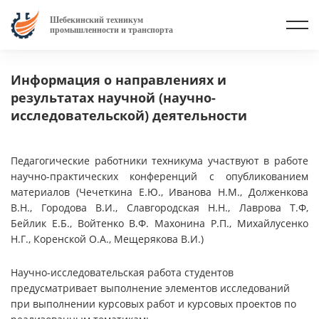
Шебекинский техникум
промышленности и транспорта
Информация о направлениях и
результатах научной (научно-
исследовательской) деятельности
Педагогические работники техникума участвуют в работе
научно-практических конференций с опубликованием
материалов (Чечеткина Е.Ю., Иванова Н.М., Долженкова
В.Н., Городова В.И., Славгородская Н.Н., Лаврова Т.Ф,
Бейлик Е.Б., Войтенко В.Ф. Махонина Р.П., Михайлусенко
Н.Г., Коренской О.А., Мещерякова В.И.)
Научно-исследовательская работа студентов
предусматривает выполнение элементов исследований
при выполнении курсовых работ и курсовых проектов по