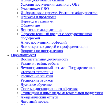
Прием документов онлайн
Условия поступления для лиц с ОВЗ
Участникам СВО
Информация о приеме. Рейтинги абитуриентов
Приказы и протоколы
Перевод в техникум
Общежитие
Лицензия и аккредитация
Образовательный кредит с государственной
поддержкой
Атлас доступных профессий
Дни открытых дверей и профориентации
Вопросы по поступлению
Обучающемуся
Воспитательная деятельность
Режим и график работы
Демонстрационный экзамен. Государственная
итоговая аттестация
Расписание занятий
Расписание звонков
Дуальное обучение
Система дистанционного обучения
Стипендии и иные виды материальной поддержки
Академический отпуск
Льготный проезд