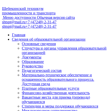
Шебекинский техникум
промышленности и транспорта
Меню доступности
Обычная версия сайта
shtspt@mail.ru
+7 (47248) 2-31-47
shtspt@mail.ru
+7 (47248) 2-31-47
Главная
Сведения об образовательной организации
Основные сведения
Структура и органы управления образовательной
организацией
Документы
Образование
Руководство
Педагогический состав
Материально-техническое обеспечение и
оснащенность образовательного процесса.
Доступная среда
Платные образовательные услуги
Финансово-хозяйственная деятельность
Вакантные места для приема (перевода)
обучающихся
Стипендии и меры поддержки обучающихся
Международное сотрудничество