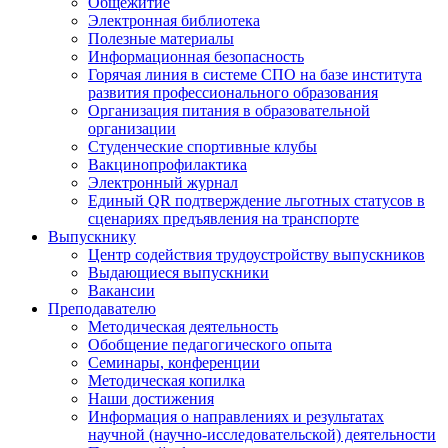
Общежитие
Электронная библиотека
Полезные материалы
Информационная безопасность
Горячая линия в системе СПО на базе института
развития профессионального образования
Организация питания в образовательной
организации
Студенческие спортивные клубы
Вакцинопрофилактика
Электронный журнал
Единый QR подтверждение льготных статусов в
сценариях предъявления на транспорте
Выпускнику
Центр содействия трудоустройству выпускников
Выдающиеся выпускники
Вакансии
Преподавателю
Методическая деятельность
Обобщение педагогического опыта
Семинары, конференции
Методическая копилка
Наши достижения
Информация о направлениях и результатах
научной (научно-исследовательской) деятельности