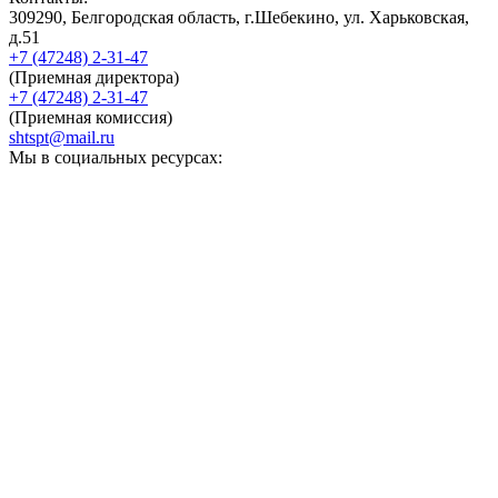
309290, Белгородская область, г.Шебекино, ул. Харьковская,
д.51
+7 (47248) 2-31-47
(Приемная директора)
+7 (47248) 2-31-47
(Приемная комиссия)
shtspt@mail.ru
Мы в социальных ресурсах: