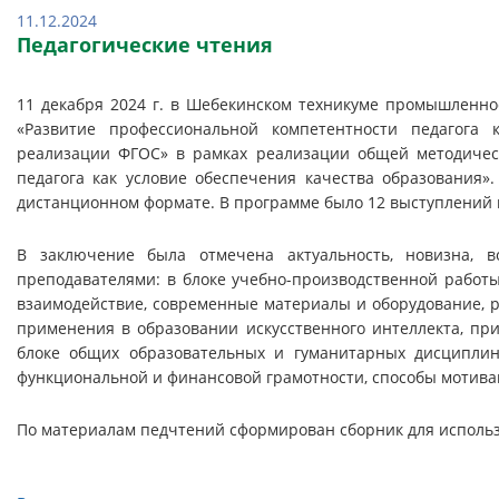
11.12.2024
Педагогические чтения
11 декабря 2024 г. в Шебекинском техникуме промышленно
«Развитие профессиональной компетентности педагога 
реализации ФГОС» в рамках реализации общей методическ
педагога как условие обеспечения качества образования»
дистанционном формате. В программе было 12 выступлений 
В заключение была отмечена актуальность, новизна, в
преподавателями: в блоке учебно-производственной работы
взаимодействие, современные материалы и оборудование, р
применения в образовании искусственного интеллекта, при
блоке общих образовательных и гуманитарных дисциплин
функциональной и финансовой грамотности, способы мотива
По материалам педчтений сформирован сборник для использо