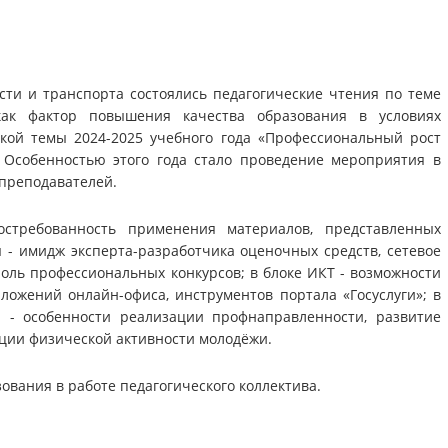
сти и транспорта состоялись педагогические чтения по теме
как фактор повышения качества образования в условиях
ой темы 2024-2025 учебного года «Профессиональный рост
. Особенностью этого года стало проведение мероприятия в
преподавателей.
остребованность применения материалов, представленных
 - имидж эксперта-разработчика оценочных средств, сетевое
оль профессиональных конкурсов; в блоке ИКТ - возможности
ложений онлайн-офиса, инструментов портала «Госуслуги»; в
 - особенности реализации профнаправленности, развитие
ции физической активности молодёжи.
вания в работе педагогического коллектива.