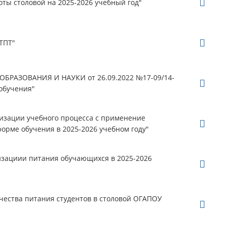
оты столовой на 2025-2026 учебный год"
ТПТ"
РАЗОВАНИЯ И НАУКИ от 26.09.2022 №17-09/14-
обучения"
низации учебного процесса c применение
орме обучения в 2025-2026 учебном году"
низациии питания обучающихся в 2025-2026
чества питания студентов в столовой ОГАПОУ