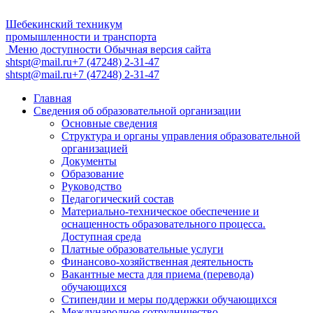
Шебекинский техникум
промышленности и транспорта
Меню доступности
Обычная версия сайта
shtspt@mail.ru
+7 (47248) 2-31-47
shtspt@mail.ru
+7 (47248) 2-31-47
Главная
Сведения об образовательной организации
Основные сведения
Структура и органы управления образовательной
организацией
Документы
Образование
Руководство
Педагогический состав
Материально-техническое обеспечение и
оснащенность образовательного процесса.
Доступная среда
Платные образовательные услуги
Финансово-хозяйственная деятельность
Вакантные места для приема (перевода)
обучающихся
Стипендии и меры поддержки обучающихся
Международное сотрудничество