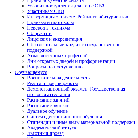
Прием документов онлайн
Условия поступления для лиц с ОВЗ
Участникам СВО
Информация о приеме. Рейтинги абитуриентов
Приказы и протоколы
Перевод в техникум
Общежитие
Лицензия и аккредитация
Образовательный кредит с государственной
поддержкой
Атлас доступных профессий
Дни открытых дверей и профориентации
Вопросы по поступлению
Обучающемуся
Воспитательная деятельность
Режим и график работы
Демонстрационный экзамен. Государственная
итоговая аттестация
Расписание занятий
Расписание звонков
Дуальное обучение
Система дистанционного обучения
Стипендии и иные виды материальной поддержки
Академический отпуск
Льготный проезд