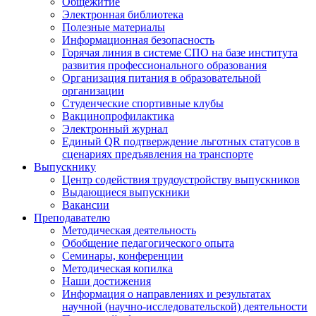
Общежитие
Электронная библиотека
Полезные материалы
Информационная безопасность
Горячая линия в системе СПО на базе института
развития профессионального образования
Организация питания в образовательной
организации
Студенческие спортивные клубы
Вакцинопрофилактика
Электронный журнал
Единый QR подтверждение льготных статусов в
сценариях предъявления на транспорте
Выпускнику
Центр содействия трудоустройству выпускников
Выдающиеся выпускники
Вакансии
Преподавателю
Методическая деятельность
Обобщение педагогического опыта
Семинары, конференции
Методическая копилка
Наши достижения
Информация о направлениях и результатах
научной (научно-исследовательской) деятельности