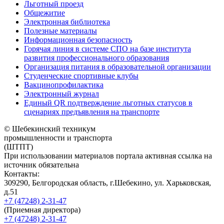
Льготный проезд
Общежитие
Электронная библиотека
Полезные материалы
Информационная безопасность
Горячая линия в системе СПО на базе института
развития профессионального образования
Организация питания в образовательной организации
Студенческие спортивные клубы
Вакцинопрофилактика
Электронный журнал
Единый QR подтверждение льготных статусов в
сценариях предъявления на транспорте
© Шебекинский техникум
промышленности и транспорта
(ШТПТ)
При использовании материалов портала активная ссылка на
источник обязательна
Контакты:
309290, Белгородская область, г.Шебекино, ул. Харьковская,
д.51
+7 (47248) 2-31-47
(Приемная директора)
+7 (47248) 2-31-47