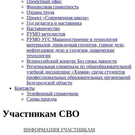
Проектный офис
Финансовая грамотность
Охрана труда
Проект «Современная школа»
Год педагога и наставника
Наставничество
РУМО методистов
РУМО УГС Машиностроение и технология
материалов, прикладная геология, горное дело,
нефтегазовое дело и геодезия, химические
технологии
Всероссийский конкурс Без срока давности
Региональная олимпиада по общеобразовательной
учебной дисциплине «Химия» среди студентов
профессиональных образовательных организаций
Белгородской области
Контакты
Телефонный справочник
Схема проезда
Участникам СВО
ИНФОРМАЦИЯ УЧАСТНИКАМ