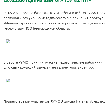
29.05.2026 года на базе ОГАПОУ «ШТПТ»
29.05.2026 года на базе ОГАПОУ «Шебекинский техникум пр
регионального учебно-методического объединения по укруп
«Машиностроение и технология материалов, прикладная геоло
технологии» ПОО Белгородской области.
В работе РУМО приняли участие педагогические работники т
цикловых комиссий, заместители директора, директор.
Приветствовали участников РУМО Якимова Наталья Алексан