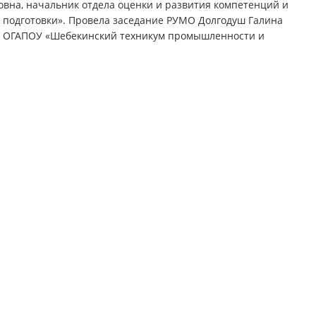
вна, начальник отдела оценки и развития компетенций и
подготовки». Провела заседание РУМО Долгодуш Галина
ль ОГАПОУ «Шебекинский техникум промышленности и