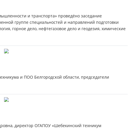
омышленности и транспорта» проведёно заседание
ненной группе специальностей и направлений подготовки
гия, горное дело, нефтегазовое дело и геодезия, химические
ехникума и ПОО Белгородской области, председатели
дровна, директор ОГАПОУ «Шебекинский техникум